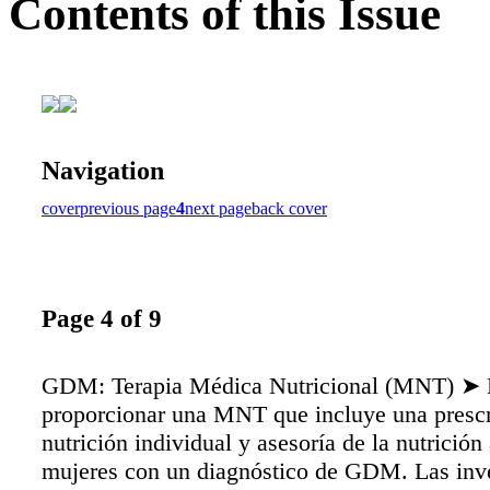
Contents of this Issue
Navigation
cover
previous page
4
next page
back cover
Page 4 of 9
GDM: Terapia Médica Nutricional (MNT) ➤
proporcionar una MNT que incluye una prescr
nutrición individual y asesoría de la nutrición 
mujeres con un diagnóstico de GDM. Las inv