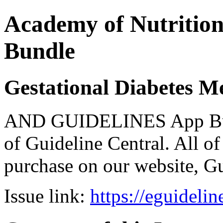
Academy of Nutrition 
Bundle
Gestational Diabetes Me
AND GUIDELINES App Bund
of Guideline Central. All of 
purchase on our website, G
Issue link:
https://eguideli