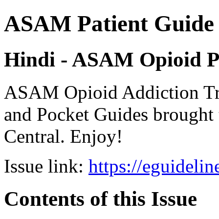
ASAM Patient Guide 
Hindi - ASAM Opioid P
ASAM Opioid Addiction 
and Pocket Guides brought 
Central. Enjoy!
Issue link:
https://eguideli
Contents of this Issue