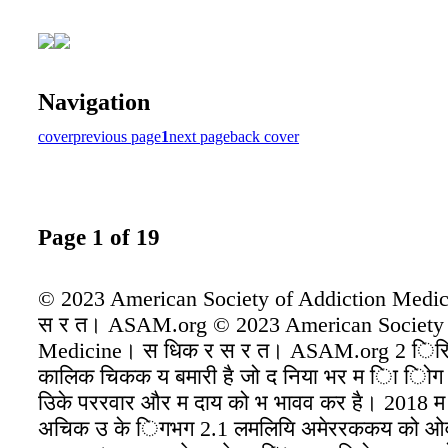
Navigation
cover
previous page
1
next page
back cover
Page 1 of 19
© 2023 American Society of Addiction Medi
स र त। ASAM.org © 2023 American Society 
Medicine। स धिक र स र त। ASAM.org 2 िर
कालिक चिकक य बमारी है जो द निया भर म िा ि
उिके पररवार और म दाय को भ भावव कर है। 2018 म 
अचिक उ के िगभग 2.1 लमलियि अमेररककय को 