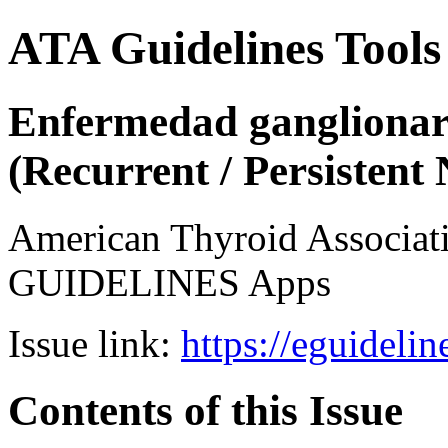
ATA Guidelines Tools
Enfermedad ganglionar r
(Recurrent / Persistent
American Thyroid Associat
GUIDELINES Apps
Issue link:
https://eguideli
Contents of this Issue