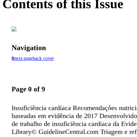
Contents of this Issue
Navigation
0
next page
back cover
Page 0 of 9
Insuficiência cardíaca Recomendações nutrici
baseadas em evidência de 2017 Desenvolvido
de trabalho de insuficiência cardíaca da Evid
Library© GuidelineCentral.com Triagem e ref