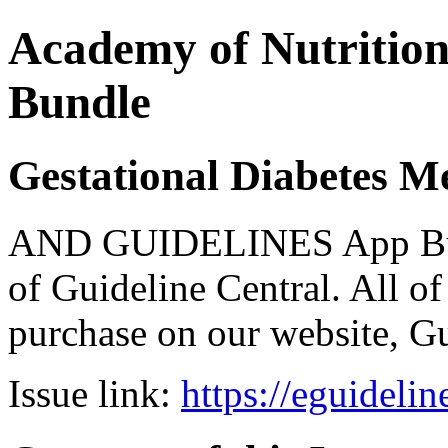
Academy of Nutrition 
Bundle
Gestational Diabetes Me
AND GUIDELINES App Bund
of Guideline Central. All of 
purchase on our website, G
Issue link:
https://eguideli